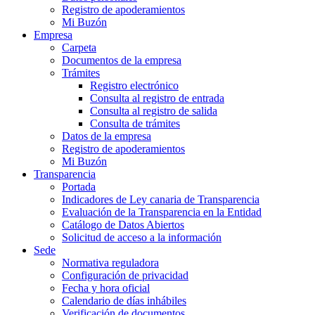
Registro de apoderamientos
Mi Buzón
Empresa
Carpeta
Documentos de la empresa
Trámites
Registro electrónico
Consulta al registro de entrada
Consulta al registro de salida
Consulta de trámites
Datos de la empresa
Registro de apoderamientos
Mi Buzón
Transparencia
Portada
Indicadores de Ley canaria de Transparencia
Evaluación de la Transparencia en la Entidad
Catálogo de Datos Abiertos
Solicitud de acceso a la información
Sede
Normativa reguladora
Configuración de privacidad
Fecha y hora oficial
Calendario de días inhábiles
Verificación de documentos