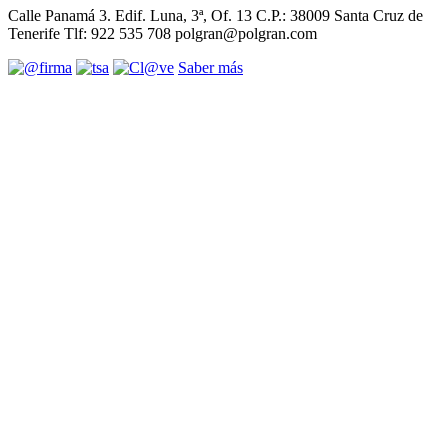
Calle Panamá 3. Edif. Luna, 3ª, Of. 13 C.P.: 38009 Santa Cruz de
Tenerife Tlf: 922 535 708 polgran@polgran.com
Saber más