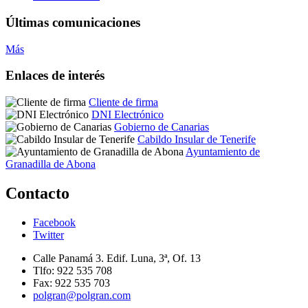
Últimas comunicaciones
Más
Enlaces de interés
Cliente de firma
DNI Electrónico
Gobierno de Canarias
Cabildo Insular de Tenerife
Ayuntamiento de
Granadilla de Abona
Contacto
Facebook
Twitter
Calle Panamá 3. Edif. Luna, 3ª, Of. 13
Tlfo: 922 535 708
Fax: 922 535 703
polgran@polgran.com