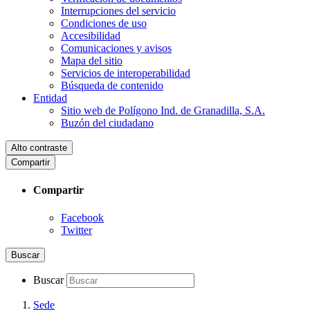
Interrupciones del servicio
Condiciones de uso
Accesibilidad
Comunicaciones y avisos
Mapa del sitio
Servicios de interoperabilidad
Búsqueda de contenido
Entidad
Sitio web de Polígono Ind. de Granadilla, S.A.
Buzón del ciudadano
Alto contraste
Compartir
Compartir
Facebook
Twitter
Buscar
Buscar
Sede