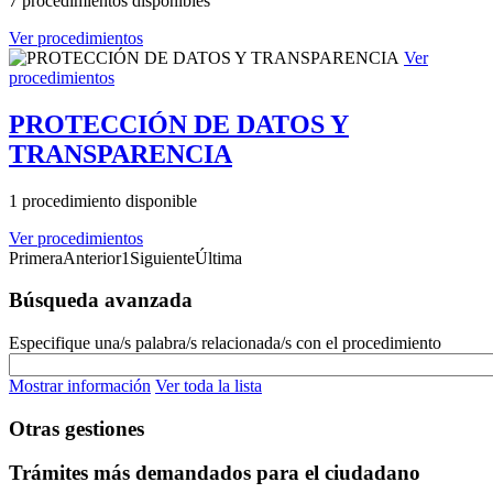
7 procedimientos disponibles
Ver procedimientos
Ver
procedimientos
PROTECCIÓN DE DATOS Y
TRANSPARENCIA
1 procedimiento disponible
Ver procedimientos
Primera
Anterior
1
Siguiente
Última
Búsqueda avanzada
Especifique una/s palabra/s relacionada/s con el procedimiento
Mostrar información
Ver toda la lista
Otras gestiones
Trámites más demandados para el ciudadano