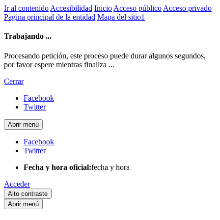
Ir al contenido
Accesibilidad
Inicio
Acceso público
Acceso privado
Pagina principal de la entidad
Mapa del sitio1
Trabajando ...
Procesando petición, este proceso puede durar algunos segundos,
por favor espere mientras finaliza ...
Cerrar
Facebook
Twitter
Abrir menú
Facebook
Twitter
Fecha y hora oficial:
fecha y hora
Acceder
Alto contraste
Abrir menú