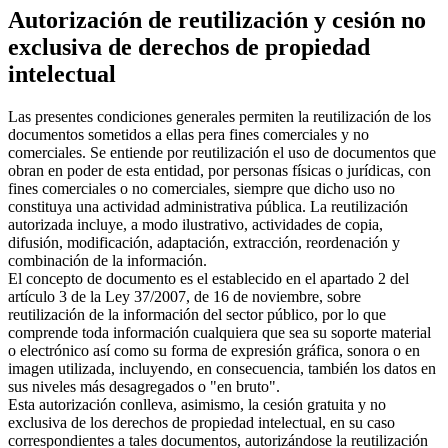
Autorización de reutilización y cesión no
exclusiva de derechos de propiedad
intelectual
Las presentes condiciones generales permiten la reutilización de los
documentos sometidos a ellas pera fines comerciales y no
comerciales. Se entiende por reutilización el uso de documentos que
obran en poder de esta entidad, por personas físicas o jurídicas, con
fines comerciales o no comerciales, siempre que dicho uso no
constituya una actividad administrativa pública. La reutilización
autorizada incluye, a modo ilustrativo, actividades de copia,
difusión, modificación, adaptación, extracción, reordenación y
combinación de la información.
El concepto de documento es el establecido en el apartado 2 del
artículo 3 de la Ley 37/2007, de 16 de noviembre, sobre
reutilización de la información del sector público, por lo que
comprende toda información cualquiera que sea su soporte material
o electrónico así como su forma de expresión gráfica, sonora o en
imagen utilizada, incluyendo, en consecuencia, también los datos en
sus niveles más desagregados o "en bruto".
Esta autorización conlleva, asimismo, la cesión gratuita y no
exclusiva de los derechos de propiedad intelectual, en su caso
correspondientes a tales documentos, autorizándose la reutilización