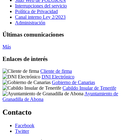
Sitio Web de POLGRAN
Interrupciones del servicio
Política de Privacidad
Canal interno Ley 2/2023
Administración
Últimas comunicaciones
Más
Enlaces de interés
Cliente de firma
DNI Electrónico
Gobierno de Canarias
Cabildo Insular de Tenerife
Ayuntamiento de
Granadilla de Abona
Contacto
Facebook
Twitter