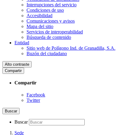
Interrupciones del servicio
Condiciones de uso
Accesibilidad
Comunicaciones y avisos
Mapa del sitio
Servicios de interoperabilidad
Búsqueda de contenido
Entidad
Sitio web de Polígono Ind. de Granadilla, S.A.
Buzón del ciudadano
Alto contraste
Compartir
Compartir
Facebook
Twitter
Buscar
Buscar
Sede