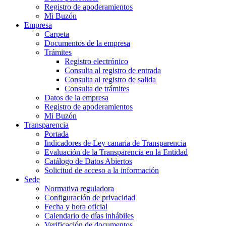
Registro de apoderamientos
Mi Buzón
Empresa
Carpeta
Documentos de la empresa
Trámites
Registro electrónico
Consulta al registro de entrada
Consulta al registro de salida
Consulta de trámites
Datos de la empresa
Registro de apoderamientos
Mi Buzón
Transparencia
Portada
Indicadores de Ley canaria de Transparencia
Evaluación de la Transparencia en la Entidad
Catálogo de Datos Abiertos
Solicitud de acceso a la información
Sede
Normativa reguladora
Configuración de privacidad
Fecha y hora oficial
Calendario de días inhábiles
Verificación de documentos