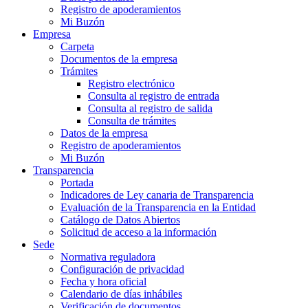
Registro de apoderamientos
Mi Buzón
Empresa
Carpeta
Documentos de la empresa
Trámites
Registro electrónico
Consulta al registro de entrada
Consulta al registro de salida
Consulta de trámites
Datos de la empresa
Registro de apoderamientos
Mi Buzón
Transparencia
Portada
Indicadores de Ley canaria de Transparencia
Evaluación de la Transparencia en la Entidad
Catálogo de Datos Abiertos
Solicitud de acceso a la información
Sede
Normativa reguladora
Configuración de privacidad
Fecha y hora oficial
Calendario de días inhábiles
Verificación de documentos