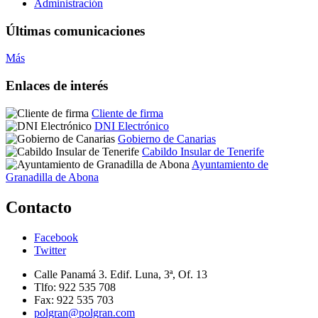
Administración
Últimas comunicaciones
Más
Enlaces de interés
Cliente de firma
DNI Electrónico
Gobierno de Canarias
Cabildo Insular de Tenerife
Ayuntamiento de
Granadilla de Abona
Contacto
Facebook
Twitter
Calle Panamá 3. Edif. Luna, 3ª, Of. 13
Tlfo: 922 535 708
Fax: 922 535 703
polgran@polgran.com