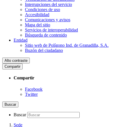
Interrupciones del servicio
Condiciones de uso
Accesibilidad
Comunicaciones y avisos
Mapa del sitio
Servicios de interoperabilidad
Búsqueda de contenido
Entidad
Sitio web de Polígono Ind. de Granadilla, S.A.
Buzón del ciudadano
Alto contraste
Compartir
Compartir
Facebook
Twitter
Buscar
Buscar
Sede